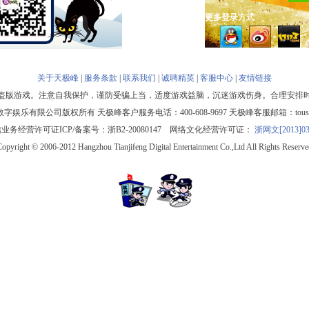
更多登录方式
关于天极峰
|
服务条款
|
联系我们
|
诚聘精英
|
客服中心
|
友情链接
盗版游戏。注意自我保护，谨防受骗上当，适度游戏益脑，沉迷游戏伤身。合理安排
娱乐有限公司版权所有 天极峰客户服务电话：400-608-9697 天极峰客服邮箱：tousu@d
业务经营许可证ICP/备案号：浙B2-20080147 网络文化经营许可证：
浙网文[2013]03
Copyright © 2006-2012 Hangzhou Tianjifeng Digital Entertainment Co.,Ltd All Rights Reserve