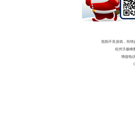
抵制不良游戏，拒绝
杭州天极峰数字
增值电信