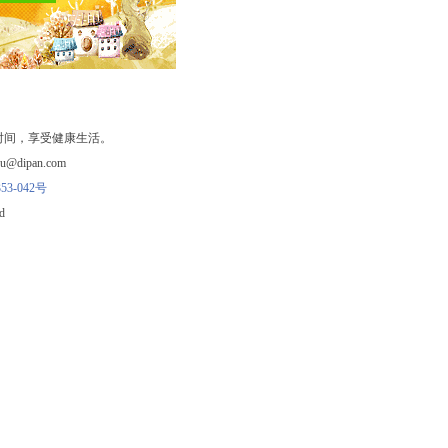
时间，享受健康生活。
ipan.com
53-042号
d