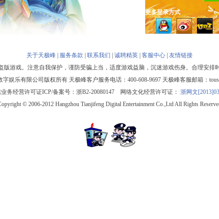
更多登录方式
关于天极峰
|
服务条款
|
联系我们
|
诚聘精英
|
客服中心
|
友情链接
盗版游戏。注意自我保护，谨防受骗上当，适度游戏益脑，沉迷游戏伤身。合理安排
娱乐有限公司版权所有 天极峰客户服务电话：400-608-9697 天极峰客服邮箱：tousu@d
业务经营许可证ICP/备案号：浙B2-20080147 网络文化经营许可证：
浙网文[2013]03
Copyright © 2006-2012 Hangzhou Tianjifeng Digital Entertainment Co.,Ltd All Rights Reserve