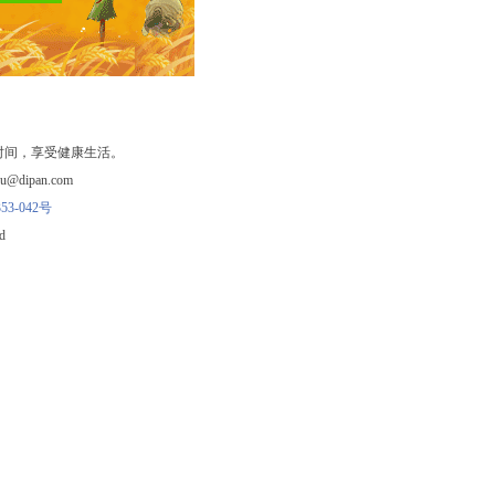
时间，享受健康生活。
ipan.com
53-042号
d